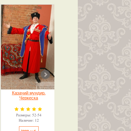
Казачий мундир.
Военная форма
Черкеска
моряка
Размеры: 52-54
Размеры: 46-54
Наличие: 12
Наличие: 20
3000 руб.
1500 руб.