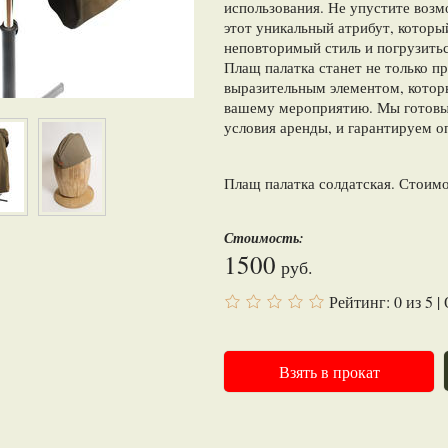
использования. Не упустите возм
этот уникальный атрибут, которы
неповторимый стиль и погрузитьс
Плащ палатка станет не только п
выразительным элементом, котор
вашему мероприятию. Мы готовы
условия аренды, и гарантируем о
Плащ палатка солдатская. Стоимо
Стоимость:
1500
руб.
Рейтинг:
0
из
5
|
Взять в прокат