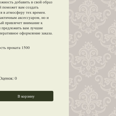
ожность добавить в свой образ
й поможет вам создать
я в атмосферу тех времен.
рактичным аксессуаром, но и
ый привлечет внимание к
 предложить вам лучшие
перативное оформление заказа.
сть проката 1500
 Оценок:
0
В корзину