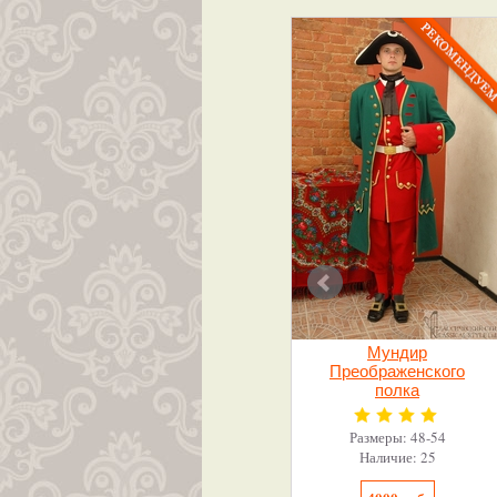
Мундир
Преображенского
полка
Размеры: 48-54
Наличие: 25