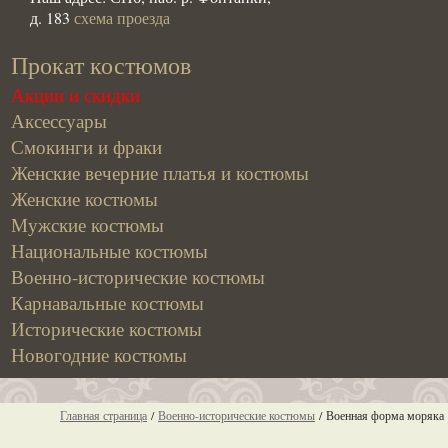
д. 183
схема проезда
Прокат костюмов
Акции и скидки
Аксессуары
Смокинги и фраки
Женские вечерние платья и костюмы
Женские костюмы
Мужские костюмы
Национальные костюмы
Военно-исторические костюмы
Карнавальные костюмы
Исторические костюмы
Новогодние костюмы
Главная страница
/
Военно-исторические костюмы
/
Военная форма моряка