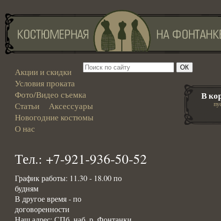
Акции и скидки
Условия проката
Фото/Видео съемка
В ко
пу
Статьи
Аксессуары
Новогодние костюмы
О нас
Тел.: +7-921-936-50-52
График работы: 11.30 - 18.00 по
будням
В другое время - по
договоренности
Наш адрес: СПб, наб. р. Фонтанки,