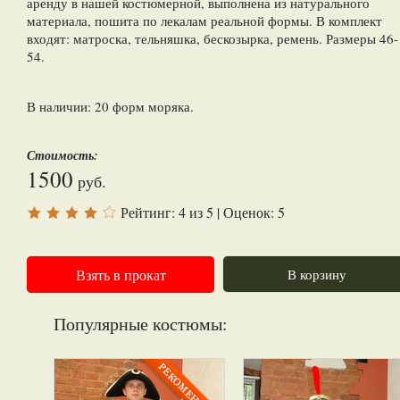
аренду в нашей костюмерной, выполнена из натурального
материала, пошита по лекалам реальной формы. В комплект
входят: матроска, тельняшка, бескозырка, ремень. Размеры 46-
54.
В наличии: 20 форм моряка.
Стоимость:
1500
руб.
Рейтинг:
4
из
5
| Оценок:
5
Взять в прокат
В корзину
Популярные костюмы: