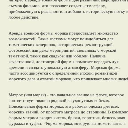
съемок фильмов, что позволяет создать атмосферу,
приближенную к реальности, и добавить историческую нотку 
любое действие.
Аренда военной формы моряка предоставляет множество
возможностей. Такие костюмы могут понадобиться для
тематических вечеринок, исторических реконструкций,
фотосессий или даже мероприятий, связанных с морской
тематикой, таких как свадьбы или юбилеи. Наличие
качественной, достоверной формы помогает передать дух
времени и создать уникальную атмосферу. Морская форма
часто ассоциируется с определенной эпохой, романтикой
морского дела и отвагой моряков, что привлекает многих люде
Матрос (или моряк) - это начальное звание на флоте, которое
соответствует званию рядовой в сухопутных войсках.
Повседневная форма моряка, это рабочая одежда для всех
морских званий, от простого матроса до старшины. В комплек
формы матроса входит китель, брюки, воротник, безкозырная
фуражка и туфли. Форма моряка, которую вы можете взять в