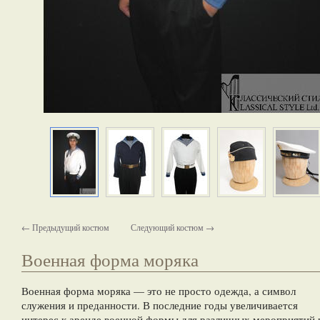
← Предыдущий костюм
Следующий костюм →
Военная форма моряка
Военная форма моряка — это не просто одежда, а символ
служения и преданности. В последние годы увеличивается
интерес к аренде военной формы для различных мероприятий 