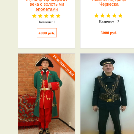
века с золотыми
Черкеска
эполетами
Наличие: 12
Наличие: 1
3000 руб.
4000 руб.