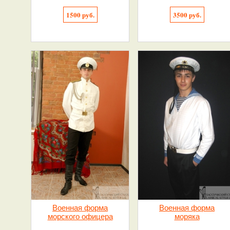
1500 руб.
3500 руб.
Военная форма
Военная форма
морского офицера
моряка