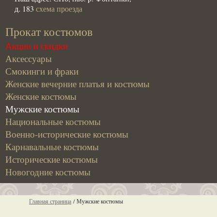
д. 183
схема проезда
Прокат костюмов
Акции и скидки
Аксессуары
Смокинги и фраки
Женские вечерние платья и костюмы
Женские костюмы
Мужские костюмы
Национальные костюмы
Военно-исторические костюмы
Карнавальные костюмы
Исторические костюмы
Новогодние костюмы
Главная страница
/
Мужские костюмы