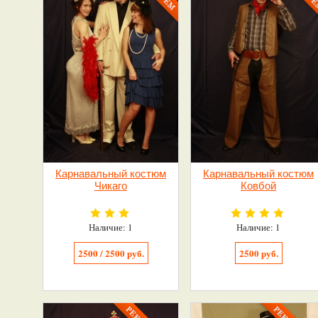
Карнавальный костюм
Карнавальный костюм
Чикаго
Ковбой
Наличие: 1
Наличие: 1
2500 / 2500 руб.
2500 руб.