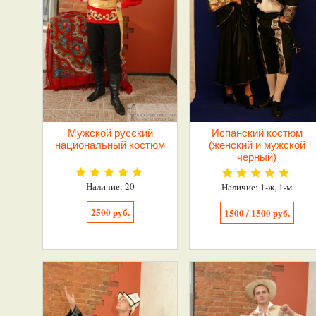
Мужской русский
Испанский костюм
национальный костюм
(женский и мужской
черный)
Наличие: 20
Наличие: 1-ж, 1-м
2500 руб.
1500 / 1500 руб.