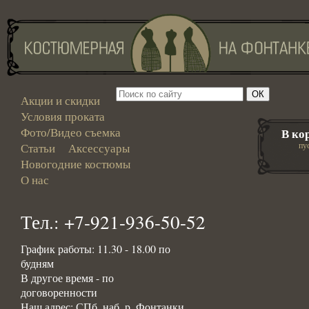
Акции и скидки
Условия проката
Фото/Видео съемка
В ко
пу
Статьи
Аксессуары
Новогодние костюмы
О нас
Тел.: +7-921-936-50-52
График работы: 11.30 - 18.00 по
будням
В другое время - по
договоренности
Наш адрес: СПб, наб. р. Фонтанки,