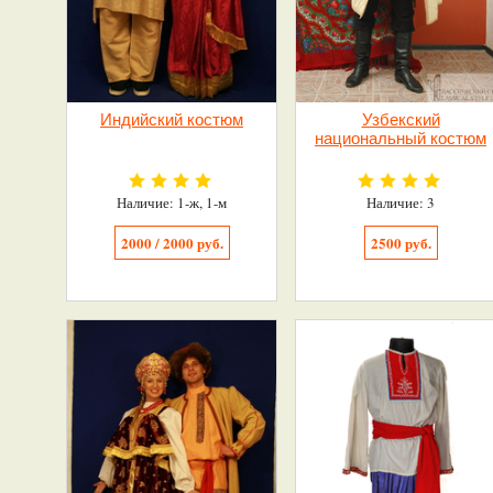
Индийский костюм
Узбекский
национальный костюм
Наличие: 1-ж, 1-м
Наличие: 3
2000 / 2000 руб.
2500 руб.