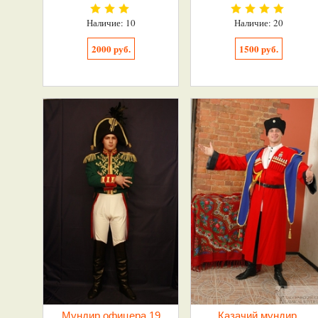
Наличие: 10
Наличие: 20
2000 руб.
1500 руб.
Мундир офицера 19
Казачий мундир.