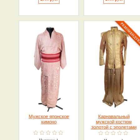
Мужское японское
Карнавальный
кимоно
мужской костюм
золотой с эполетами