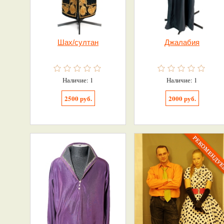
Шах/султан
Джалабия
Наличие: 1
Наличие: 1
2500 руб.
2000 руб.