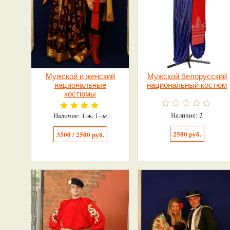
Мужской и женский
Мужской белорусский
национальные
национальный костюм
костюмы
Наличие: 2
Наличие: 1-ж, 1--м
2500 руб.
3500 / 2500 руб.