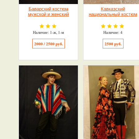
Баварский костюм
Кавказский
мужской и женский
национальный костюм
Наличие: 1-ж, 1-м
Наличие: 4
2000 / 2500 руб.
2500 руб.