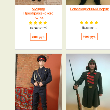
Мундир
Революционный моряк
Преображенского
полка
Наличие: 1
Наличие: 25
3000 руб.
4000 руб.