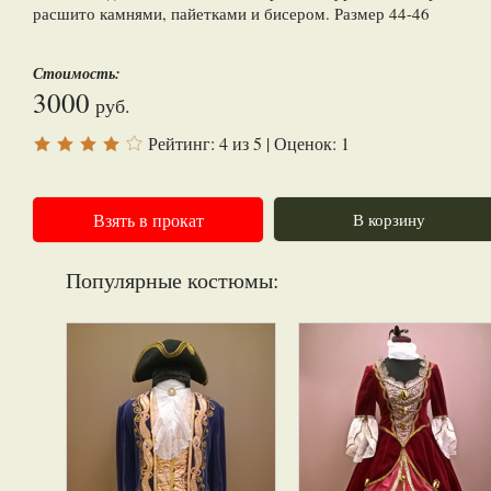
расшито камнями, пайетками и бисером. Размер 44-46
Стоимость:
3000
руб.
Рейтинг:
4
из
5
| Оценок:
1
Взять в прокат
В корзину
Популярные костюмы: