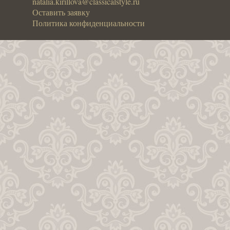
natalia.kirillova@classicalstyle.ru
Оставить заявку
Политика конфиденциальности