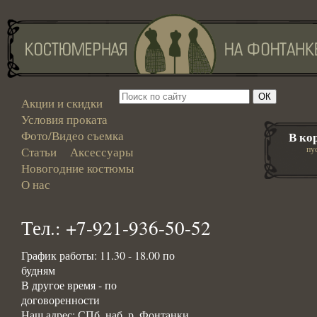
Акции и скидки
Условия проката
Фото/Видео съемка
В ко
пу
Статьи
Аксессуары
Новогодние костюмы
О нас
Тел.: +7-921-936-50-52
График работы: 11.30 - 18.00 по
будням
В другое время - по
договоренности
Наш адрес: СПб, наб. р. Фонтанки,