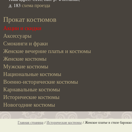
д. 183
схема проезда
Прокат костюмов
Акции и скидки
Аксессуары
Смокинги и фраки
Женские вечерние платья и костюмы
Женские костюмы
Мужские костюмы
Национальные костюмы
Военно-исторические костюмы
Карнавальные костюмы
Исторические костюмы
Новогодние костюмы
Главная страница
/
Исторические костюмы
/
Женское платье в стиле барокко