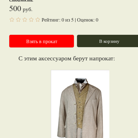
Стоимость:
500
руб.
Рейтинг:
0
из
5
| Оценок:
0
Взять в прокат
В корзину
С этим аксессуаром берут напрокат: