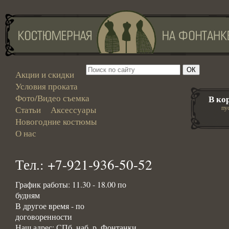
Акции и скидки
Условия проката
Фото/Видео съемка
В ко
пу
Статьи
Аксессуары
Новогодние костюмы
О нас
Тел.: +7-921-936-50-52
График работы: 11.30 - 18.00 по
будням
В другое время - по
договоренности
Наш адрес: СПб, наб. р. Фонтанки,