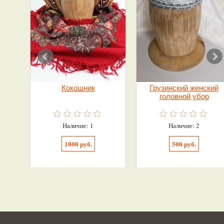
Кокошник
Грузинский женский
головной убор
Наличие: 1
Наличие: 2
1000 руб.
500 руб.