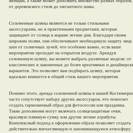
женщин, а также может дополнить множество разных образов,
от деревенского стиля до элегантного шика.
Соломенные шляпы являются не только стильными
аксессуарами, но и практичными предметами, которые
защищают от солнца в жаркие летние дни. Благодаря своим
широким полям, они обеспечивают необходимую защиту лица
шеи от солнечных лучей, что особенно важно, если ваше
мероприятие проходит на открытом воздухе. Арендуя
соломенную шляпу, вы можете выбрать различные модели: от
классических и лаконичных до более креативных и дизайнерск
вариантов. Это позволяет вам подбирать шляпу, которая
идеально впишется в общий стиль вашего мероприятия.
Помимо этого, аренда соломенной шляпы в нашей Костюмерн
часто сопутствует набору других аксессуаров, что помогает
создать гармоничный образ для фотосессии или праздника.
Такие дополнения могут включать солнцезащитные очки,
красивую пляжную сумку или другие летние атрибуты.
Комплексный подход к оформлению образа позволяет создать
действительно впечатляющую и запоминающуюся атмосферу.