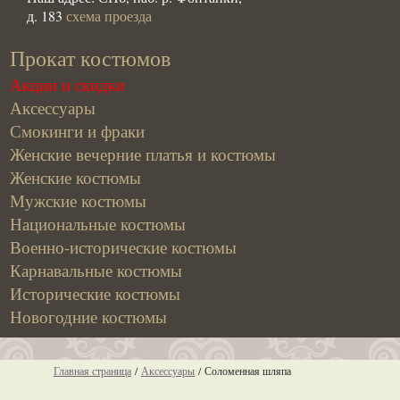
д. 183
схема проезда
Прокат костюмов
Акции и скидки
Аксессуары
Смокинги и фраки
Женские вечерние платья и костюмы
Женские костюмы
Мужские костюмы
Национальные костюмы
Военно-исторические костюмы
Карнавальные костюмы
Исторические костюмы
Новогодние костюмы
Главная страница
/
Аксессуары
/
Соломенная шляпа