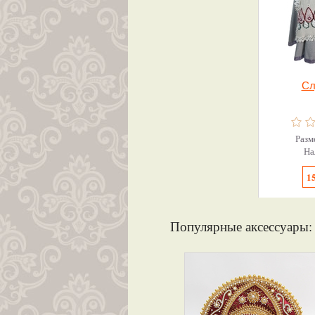
Сл
Разм
На
15
Популярные аксессуары: