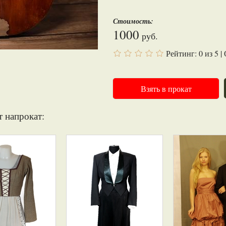
Стоимость:
1000
руб.
Рейтинг:
0
из
5
|
Взять в прокат
т напрокат: