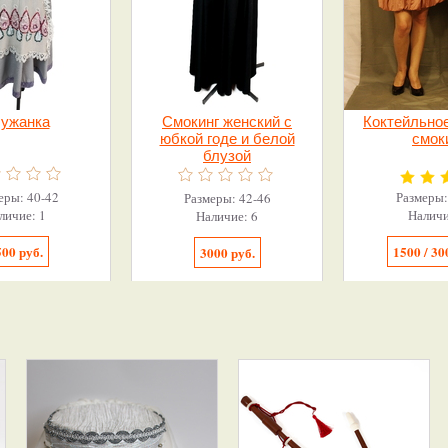
ужанка
Смокинг женский с
Коктейльное
юбкой годе и белой
смок
блузой
еры: 40-42
Размеры:
Размеры: 42-46
личие: 1
Наличи
Наличие: 6
00 руб.
1500 / 30
3000 руб.