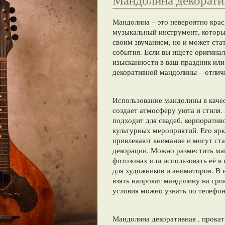
Мандолина – это невероятно кра
музыкальный инструмент, которы
своим звучанием, но и может ст
события. Если вы ищете оригина
изысканности в ваш праздник или
декоративной мандолины – отлич
Использование мандолины в качес
создает атмосферу уюта и стиля.
подходит для свадеб, корпоратив
культурных мероприятий. Его ярк
привлекают внимание и могут ст
декорации. Можно разместить ман
фотозонах или использовать её в
для художников и аниматоров. В
взять напрокат мандолину на сро
условия можно узнать по телефон
Мандолина декоративная , прокат