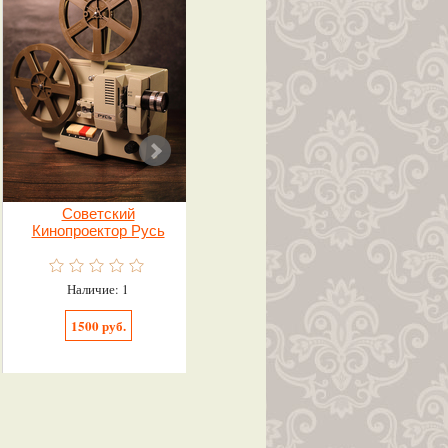
Советский
Набор «хлеб соль»
Кинопроектор Русь
(поднос, рушник,
солонка)
Наличие: 1
Наличие: 1
1500 руб.
1000 руб.