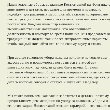
Наши головные уборы, созданные Костюмерной на Фонтанке 
вниманием к деталям, передают дух времени и прекрасно
подойдут для различных мероприятий, включая исторические
реконструкции, балы, тематические вечеринки или театральны
постановки. Каждый экземпляр выполнен из
высококачественных материалов, что обеспечивает
долговечность и комфорт во время ношения. Мы предлагаем к
традиционные модели, так и более экстравагантные варианты,
чтобы каждый мог найти что-то по своему вкусу и стилю.
При аренде головного убора пажа вы получите не только сам
аксессуар, но и возможность погрузиться в атмосферу
минувших эпох, где каждая деталь была важна. С таким
головным убором ваш образ станет завершенным, и вы сможе
ощутить себя частью аристократического общества, где кажда
деталь костюма говорит о статусе и вкусе его владельца.
Мы также понимаем, как важно заботиться о деталях, поэтому
предоставляем рекомендации по уходу за головным убором и
его стилизации. Носить такой элемент гардероба – это значит 