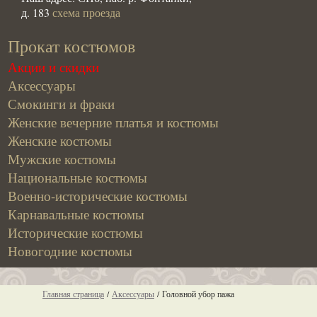
д. 183
схема проезда
Прокат костюмов
Акции и скидки
Аксессуары
Смокинги и фраки
Женские вечерние платья и костюмы
Женские костюмы
Мужские костюмы
Национальные костюмы
Военно-исторические костюмы
Карнавальные костюмы
Исторические костюмы
Новогодние костюмы
Главная страница
/
Аксессуары
/
Головной убор пажа