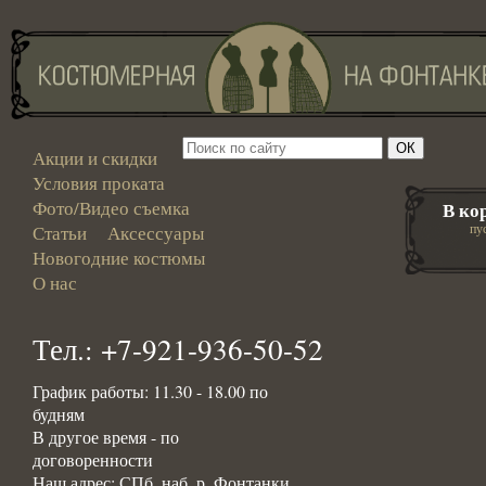
Акции и скидки
Условия проката
Фото/Видео съемка
В ко
пу
Статьи
Аксессуары
Новогодние костюмы
О нас
Тел.: +7-921-936-50-52
График работы: 11.30 - 18.00 по
будням
В другое время - по
договоренности
Наш адрес: СПб, наб. р. Фонтанки,