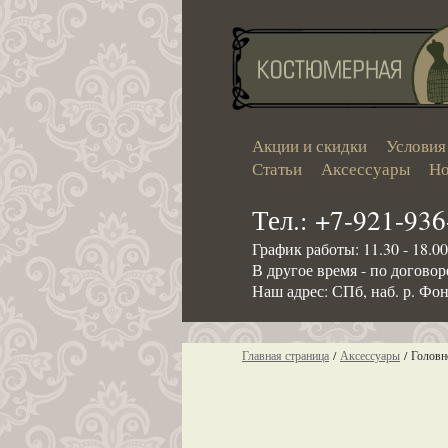
Акции и скидки
Условия
Статьи
Аксессуары
Но
Тел.: +7-921-936
График работы: 11.30 - 18.0
В другое время - по догово
Наш адрес: СПб, наб. р. Фон
Главная страница
/
Аксессуары
/
Головн