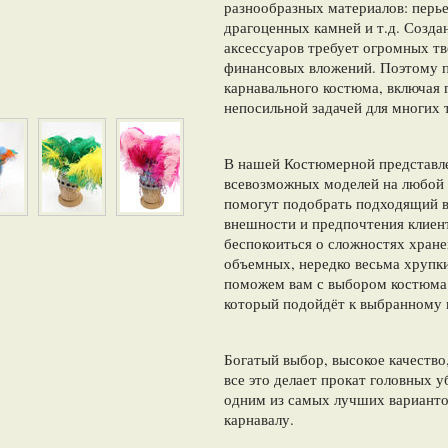
разнообразных материалов: перьев
драгоценных камней и т.д. Созда
аксессуаров требует огромных тв
финансовых вложений. Поэтому п
карнавального костюма, включая 
непосильной задачей для многих 
В нашей Костюмерной представ
всевозможных моделей на любой 
помогут подобрать подходящий в
внешности и предпочтения клиен
беспокоиться о сложностях хране
объемных, нередко весьма хрупк
поможем вам с выбором костюма 
который подойдёт к выбранному
Богатый выбор, высокое качество
все это делает прокат головных 
одним из самых лучших варианто
карнавалу.