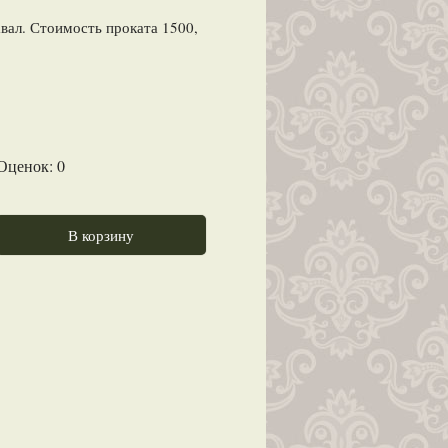
вал. Стоимость проката 1500,
 Оценок:
0
В корзину